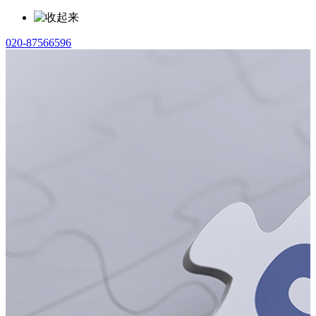
020-87566596