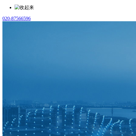
020-87566596