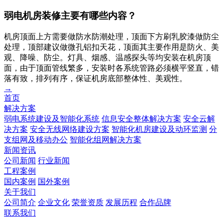
弱电机房装修主要有哪些内容？
机房顶面上方需要做防水防潮处理，顶面下方刷乳胶漆做防尘
处理，顶部建议做微孔铝扣天花，顶面其主要作用是防火、美
观、降噪、防尘。灯具、烟感、温感探头等均安装在机房顶
面，由于顶面管线繁多，安装时各系统管路必须横平竖直，错
落有致，排列有序，保证机房底部整体性、美观性。
→
首页
解决方案
弱电系统建设及智能化系统
信息安全整体解决方案
安全云解
决方案
安全无线网络建设方案
智能化机房建设及动环监测
分
支组网及移动办公
智能化组网解决方案
新闻资讯
公司新闻
行业新闻
工程案例
国内案例
国外案例
关于我们
公司简介
企业文化
荣誉资质
发展历程
合作品牌
联系我们