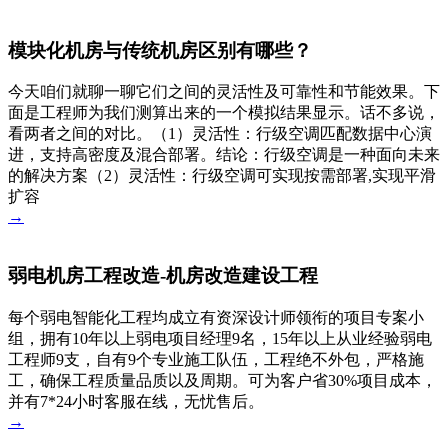
模块化机房与传统机房区别有哪些？
今天咱们就聊一聊它们之间的灵活性及可靠性和节能效果。下
面是工程师为我们测算出来的一个模拟结果显示。话不多说，
看两者之间的对比。（1）灵活性：行级空调匹配数据中心演
进，支持高密度及混合部署。结论：行级空调是一种面向未来
的解决方案（2）灵活性：行级空调可实现按需部署,实现平滑
扩容
→
弱电机房工程改造-机房改造建设工程
每个弱电智能化工程均成立有资深设计师领衔的项目专案小
组，拥有10年以上弱电项目经理9名，15年以上从业经验弱电
工程师9支，自有9个专业施工队伍，工程绝不外包，严格施
工，确保工程质量品质以及周期。可为客户省30%项目成本，
并有7*24小时客服在线，无忧售后。
→